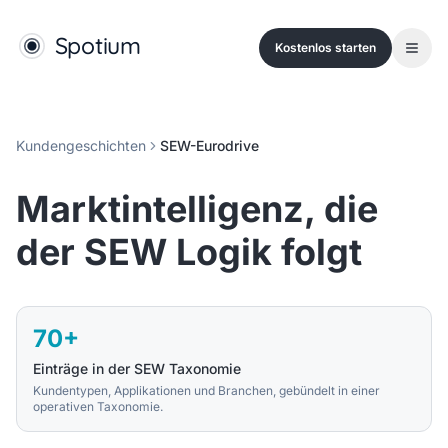
Kostenlos starten
Kundengeschichten
SEW-Eurodrive
Marktintelligenz, die
25. April 2026
der SEW Logik folgt
70+
Einträge in der SEW Taxonomie
Kundentypen, Applikationen und Branchen, gebündelt in einer
operativen Taxonomie.